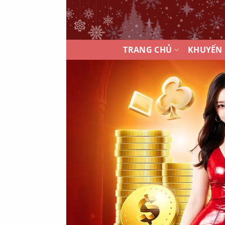
Bỏ
qua
nội
dung
TRANG CHỦ
KHUYẾN 