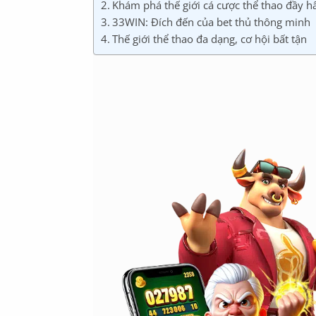
Khám phá thế giới cá cược thể thao đầy h
33WIN: Đích đến của bet thủ thông minh
Thế giới thể thao đa dạng, cơ hội bất tận