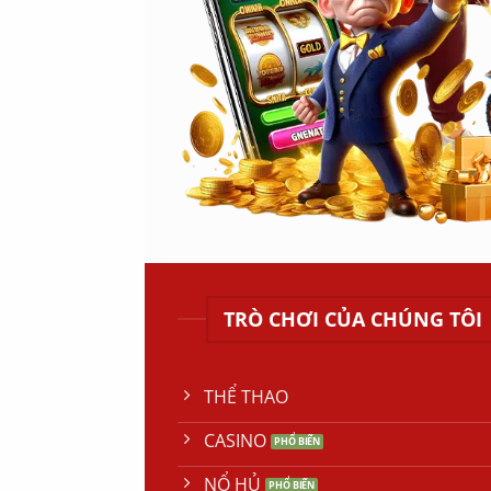
TRÒ CHƠI CỦA CHÚNG TÔI
THỂ THAO
CASINO
NỔ HỦ