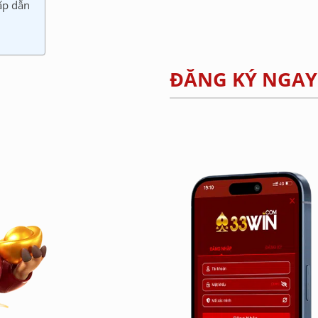
ấp dẫn
ĐĂNG KÝ NGAY