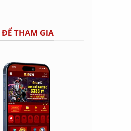
 ĐỂ THAM GIA