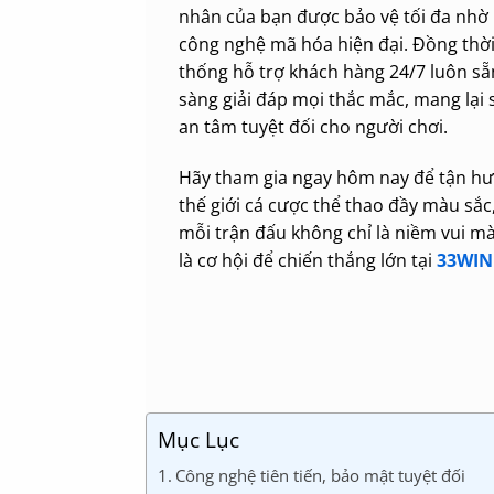
nhân của bạn được bảo vệ tối đa nhờ
công nghệ mã hóa hiện đại. Đồng thời
thống hỗ trợ khách hàng 24/7 luôn sẵ
sàng giải đáp mọi thắc mắc, mang lại 
an tâm tuyệt đối cho người chơi.
Hãy tham gia ngay hôm nay để tận h
thế giới cá cược thể thao đầy màu sắc,
mỗi trận đấu không chỉ là niềm vui m
là cơ hội để chiến thắng lớn tại
33WIN
Mục Lục
Công nghệ tiên tiến, bảo mật tuyệt đối