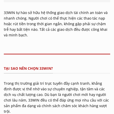
33WIN tự hào sở hữu hệ thống giao dịch tài chính an toàn và
nhanh chóng. Người chơi có thể thực hiện các thao tác nạp
hoặc rút tiền trong thời gian ngắn, không gặp phải sự chậm
trễ hay bất tiện nào. Tất cả các giao dịch đều được công khai
và minh bạch.
TẠI SAO NÊN CHỌN 33WIN?
Trong thị trường giải trí trực tuyến đầy cạnh tranh, khẳng
định được vị thế nhờ vào sự chuyên nghiệp, tận tâm và các
dịch vụ chất lượng cao. Dù bạn là người chơi mới hay người
chơi lâu năm, 33WIN đều có thể đáp ứng mọi nhu cầu với các
sản phẩm đa dạng và chính sách chăm sóc khách hàng vượt
trội.