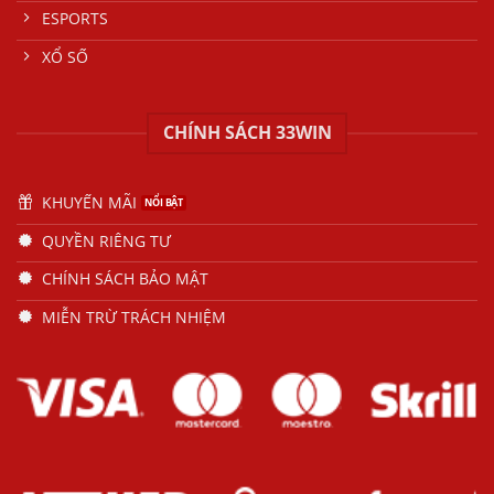
ESPORTS
XỔ SỐ
CHÍNH SÁCH 33WIN
KHUYẾN MÃI
QUYỀN RIÊNG TƯ
CHÍNH SÁCH BẢO MẬT
MIỄN TRỪ TRÁCH NHIỆM