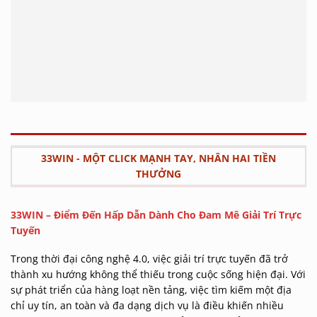
33WIN - MỘT CLICK MẠNH TAY, NHÂN HAI TIỀN
THƯỞNG
33WIN – Điểm Đến Hấp Dẫn Dành Cho Đam Mê Giải Trí Trực
Tuyến
Trong thời đại công nghệ 4.0, việc giải trí trực tuyến đã trở
thành xu hướng không thể thiếu trong cuộc sống hiện đại. Với
sự phát triển của hàng loạt nền tảng, việc tìm kiếm một địa
chỉ uy tín, an toàn và đa dạng dịch vụ là điều khiến nhiều