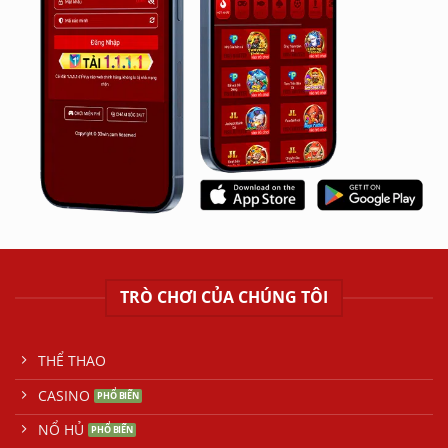
TRÒ CHƠI CỦA CHÚNG TÔI
THỂ THAO
CASINO
NỔ HỦ