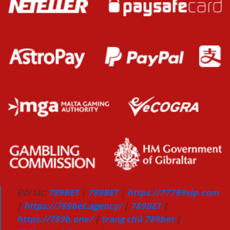
Đối tác:
789BET
|
789BET
|
https://77789vip.com
|
https://789bet.agency/
|
789BET
|
https://789b.one/
|
trang chủ 789bet
|