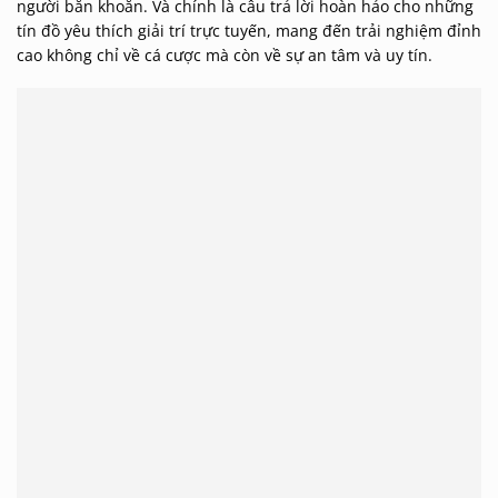
người băn khoăn. Và chính là câu trả lời hoàn hảo cho những
tín đồ yêu thích giải trí trực tuyến, mang đến trải nghiệm đỉnh
cao không chỉ về cá cược mà còn về sự an tâm và uy tín.